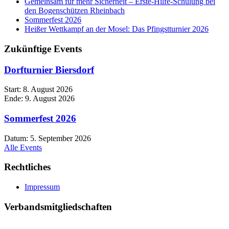
Gemeinsam für mehr Sicherheit – Erste-Hilfe-Schulung bei
den Bogenschützen Rheinbach
Sommerfest 2026
Heißer Wettkampf an der Mosel: Das Pfingstturnier 2026
Zukünftige Events
Dorfturnier Biersdorf
Start:
8. August 2026
Ende:
9. August 2026
Sommerfest 2026
Datum:
5. September 2026
Alle Events
Rechtliches
Impressum
Verbandsmitgliedschaften