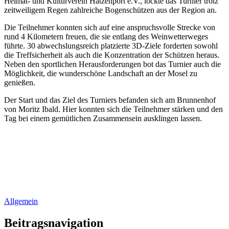
Heimat- und Kulturverein Hatzenport e.V., lockte das Turnier trotz
zeitweiligem Regen zahlreiche Bogenschützen aus der Region an.
Die Teilnehmer konnten sich auf eine anspruchsvolle Strecke von
rund 4 Kilometern freuen, die sie entlang des Weinwetterweges
führte. 30 abwechslungsreich platzierte 3D-Ziele forderten sowohl
die Treffsicherheit als auch die Konzentration der Schützen heraus.
Neben den sportlichen Herausforderungen bot das Turnier auch die
Möglichkeit, die wunderschöne Landschaft an der Mosel zu
genießen.
Der Start und das Ziel des Turniers befanden sich am Brunnenhof
von Moritz Ibald. Hier konnten sich die Teilnehmer stärken und den
Tag bei einem gemütlichen Zusammensein ausklingen lassen.
Allgemein
Beitragsnavigation