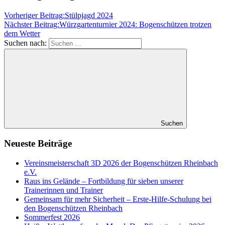
Vorheriger Beitrag:
Stülpjagd 2024
Nächster Beitrag:
Würzgartenturnier 2024: Bogenschützen trotzen
dem Wetter
Suchen nach:
Suchen
Neueste Beiträge
Vereinsmeisterschaft 3D 2026 der Bogenschützen Rheinbach
e.V.
Raus ins Gelände – Fortbildung für sieben unserer
Trainerinnen und Trainer
Gemeinsam für mehr Sicherheit – Erste-Hilfe-Schulung bei
den Bogenschützen Rheinbach
Sommerfest 2026