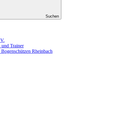
Suchen
.V.
n und Trainer
en Bogenschützen Rheinbach