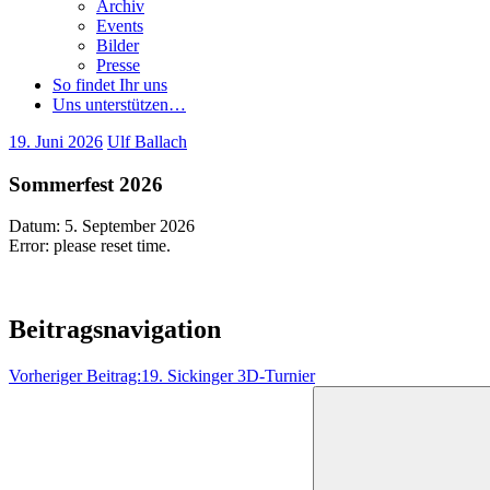
Archiv
Events
Bilder
Presse
So findet Ihr uns
Uns unterstützen…
19. Juni 2026
Ulf Ballach
Sommerfest 2026
Datum:
5. September 2026
Error: please reset time.
Beitragsnavigation
Vorheriger Beitrag:
19. Sickinger 3D-Turnier