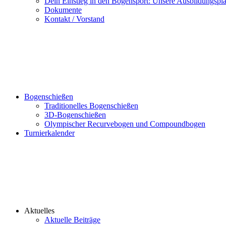
Dein Einstieg in den Bogensport: Unsere Ausbildungspl
Dokumente
Kontakt / Vorstand
Bogenschießen
Traditionelles Bogenschießen
3D-Bogenschießen
Olympischer Recurvebogen und Compoundbogen
Turnierkalender
Aktuelles
Aktuelle Beiträge