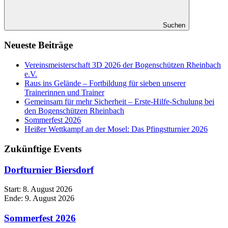
Suchen
Neueste Beiträge
Vereinsmeisterschaft 3D 2026 der Bogenschützen Rheinbach
e.V.
Raus ins Gelände – Fortbildung für sieben unserer
Trainerinnen und Trainer
Gemeinsam für mehr Sicherheit – Erste-Hilfe-Schulung bei
den Bogenschützen Rheinbach
Sommerfest 2026
Heißer Wettkampf an der Mosel: Das Pfingstturnier 2026
Zukünftige Events
Dorfturnier Biersdorf
Start:
8. August 2026
Ende:
9. August 2026
Sommerfest 2026