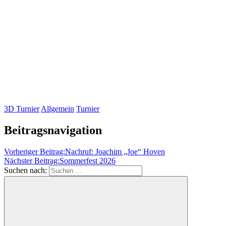
3D Turnier
Allgemein
Turnier
Beitragsnavigation
Vorheriger Beitrag:
Nachruf: Joachim „Joe“ Hoven
Nächster Beitrag:
Sommerfest 2026
Suchen nach: