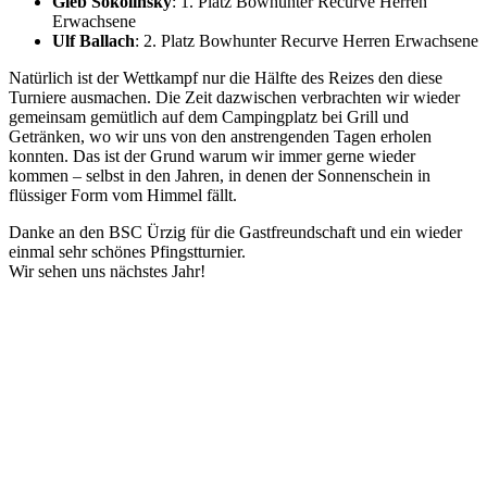
Gleb Sokolinsky
: 1. Platz Bowhunter Recurve Herren
Erwachsene
Ulf Ballach
: 2. Platz Bowhunter Recurve Herren Erwachsene
Natürlich ist der Wettkampf nur die Hälfte des Reizes den diese
Turniere ausmachen. Die Zeit dazwischen verbrachten wir wieder
gemeinsam gemütlich auf dem Campingplatz bei Grill und
Getränken, wo wir uns von den anstrengenden Tagen erholen
konnten. Das ist der Grund warum wir immer gerne wieder
kommen – selbst in den Jahren, in denen der Sonnenschein in
flüssiger Form vom Himmel fällt.
Danke an den BSC Ürzig für die Gastfreundschaft und ein wieder
einmal sehr schönes Pfingstturnier.
Wir sehen uns nächstes Jahr!