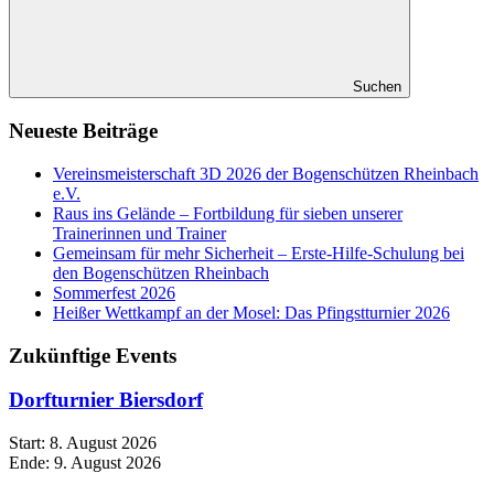
Suchen
Neueste Beiträge
Vereinsmeisterschaft 3D 2026 der Bogenschützen Rheinbach
e.V.
Raus ins Gelände – Fortbildung für sieben unserer
Trainerinnen und Trainer
Gemeinsam für mehr Sicherheit – Erste-Hilfe-Schulung bei
den Bogenschützen Rheinbach
Sommerfest 2026
Heißer Wettkampf an der Mosel: Das Pfingstturnier 2026
Zukünftige Events
Dorfturnier Biersdorf
Start:
8. August 2026
Ende:
9. August 2026