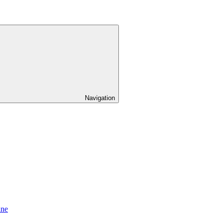
Navigation
äne