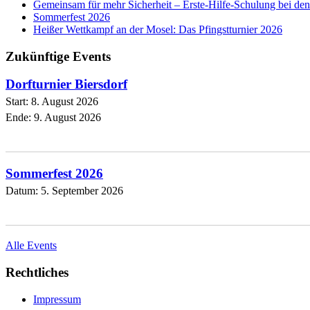
Gemeinsam für mehr Sicherheit – Erste-Hilfe-Schulung bei d
Sommerfest 2026
Heißer Wettkampf an der Mosel: Das Pfingstturnier 2026
Zukünftige Events
Dorfturnier Biersdorf
Start:
8. August 2026
Ende:
9. August 2026
Sommerfest 2026
Datum:
5. September 2026
Alle Events
Rechtliches
Impressum