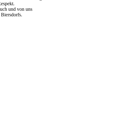
Respekt.
ruch und von uns
 Biersdorfs.