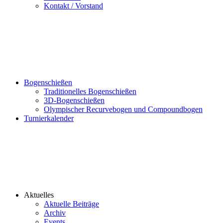
Kontakt / Vorstand
Bogenschießen
Traditionelles Bogenschießen
3D-Bogenschießen
Olympischer Recurvebogen und Compoundbogen
Turnierkalender
Aktuelles
Aktuelle Beiträge
Archiv
Events