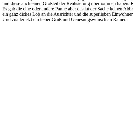
und diese auch einen Großteil der Realisierung übernommen haben. 
Es gab die eine oder andere Panne aber das tat der Sache keinen Abb
ein ganz dickes Lob an die Ausrichter und die superlieben Einwohner
Und zuallerletzt ein lieber Gruß und Genesungswunsch an Rainer.