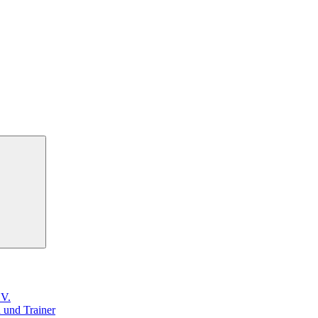
.V.
n und Trainer