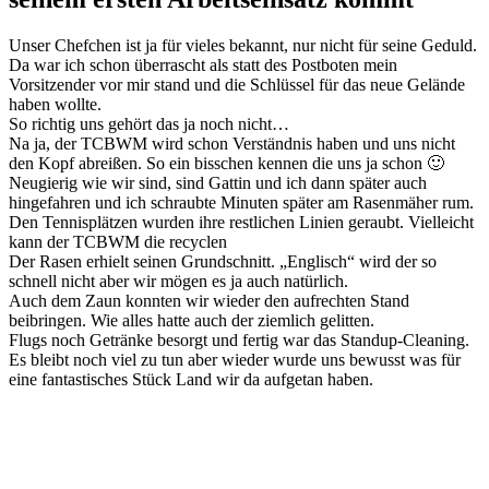
Unser Chefchen ist ja für vieles bekannt, nur nicht für seine Geduld.
Da war ich schon überrascht als statt des Postboten mein
Vorsitzender vor mir stand und die Schlüssel für das neue Gelände
haben wollte.
So richtig uns gehört das ja noch nicht…
Na ja, der TCBWM wird schon Verständnis haben und uns nicht
den Kopf abreißen. So ein bisschen kennen die uns ja schon 🙂
Neugierig wie wir sind, sind Gattin und ich dann später auch
hingefahren und ich schraubte Minuten später am Rasenmäher rum.
Den Tennisplätzen wurden ihre restlichen Linien geraubt. Vielleicht
kann der TCBWM die recyclen
Der Rasen erhielt seinen Grundschnitt. „Englisch“ wird der so
schnell nicht aber wir mögen es ja auch natürlich.
Auch dem Zaun konnten wir wieder den aufrechten Stand
beibringen. Wie alles hatte auch der ziemlich gelitten.
Flugs noch Getränke besorgt und fertig war das Standup-Cleaning.
Es bleibt noch viel zu tun aber wieder wurde uns bewusst was für
eine fantastisches Stück Land wir da aufgetan haben.