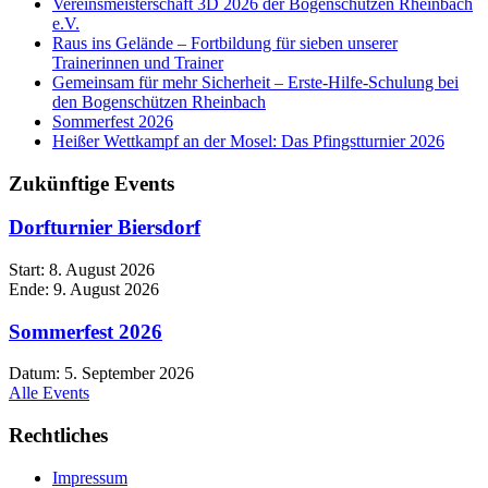
Vereinsmeisterschaft 3D 2026 der Bogenschützen Rheinbach
e.V.
Raus ins Gelände – Fortbildung für sieben unserer
Trainerinnen und Trainer
Gemeinsam für mehr Sicherheit – Erste-Hilfe-Schulung bei
den Bogenschützen Rheinbach
Sommerfest 2026
Heißer Wettkampf an der Mosel: Das Pfingstturnier 2026
Zukünftige Events
Dorfturnier Biersdorf
Start:
8. August 2026
Ende:
9. August 2026
Sommerfest 2026
Datum:
5. September 2026
Alle Events
Rechtliches
Impressum