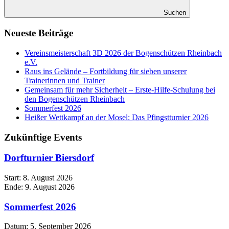
Suchen
Neueste Beiträge
Vereinsmeisterschaft 3D 2026 der Bogenschützen Rheinbach
e.V.
Raus ins Gelände – Fortbildung für sieben unserer
Trainerinnen und Trainer
Gemeinsam für mehr Sicherheit – Erste-Hilfe-Schulung bei
den Bogenschützen Rheinbach
Sommerfest 2026
Heißer Wettkampf an der Mosel: Das Pfingstturnier 2026
Zukünftige Events
Dorfturnier Biersdorf
Start:
8. August 2026
Ende:
9. August 2026
Sommerfest 2026
Datum:
5. September 2026