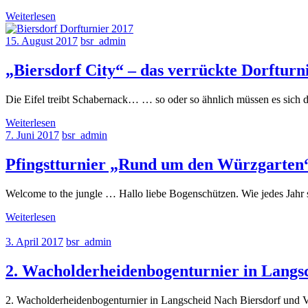
Weiterlesen
15. August 2017
bsr_admin
„Biersdorf City“ – das verrückte Dorfturn
Die Eifel treibt Schabernack… … so oder so ähnlich müssen es sich 
Weiterlesen
7. Juni 2017
bsr_admin
Pfingstturnier „Rund um den Würzgarten
Welcome to the jungle … Hallo liebe Bogenschützen. Wie jedes Jahr
Weiterlesen
3. April 2017
bsr_admin
2. Wacholderheidenbogenturnier in Langsc
2. Wacholderheidenbogenturnier in Langscheid Nach Biersdorf und Voss