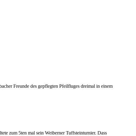
nbacher Freunde des gepflegten Pfeilfluges dreimal in einem
altete zum 5ten mal sein Weiberner Tuffsteinturnier. Dass