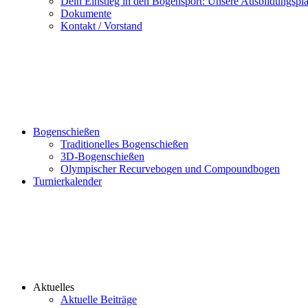
Dein Einstieg in den Bogensport: Unsere Ausbildungspl
Dokumente
Kontakt / Vorstand
Bogenschießen
Traditionelles Bogenschießen
3D-Bogenschießen
Olympischer Recurvebogen und Compoundbogen
Turnierkalender
Aktuelles
Aktuelle Beiträge