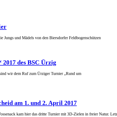
ier
die Jungs und Mädels von den Biersdorfer Feldbogenschützen
“ 2017 des BSC Ürzig
 sind wir dem Ruf zum Ürziger Turnier „Rund um
heid am 1. und 2. April 2017
enack kam hier das dritte Turnier mit 3D-Zielen in freier Natur. Letz