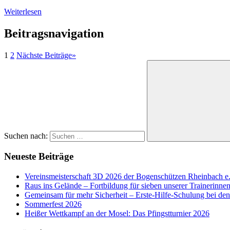
Weiterlesen
Beitragsnavigation
1
2
Nächste Beiträge
»
Suchen nach:
Neueste Beiträge
Vereinsmeisterschaft 3D 2026 der Bogenschützen Rheinbach e
Raus ins Gelände – Fortbildung für sieben unserer Trainerinne
Gemeinsam für mehr Sicherheit – Erste-Hilfe-Schulung bei d
Sommerfest 2026
Heißer Wettkampf an der Mosel: Das Pfingstturnier 2026