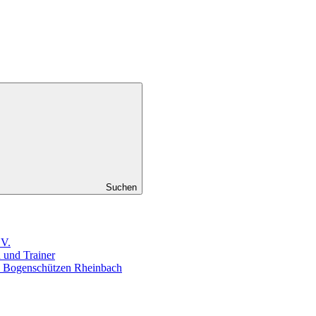
Suchen
.V.
n und Trainer
en Bogenschützen Rheinbach